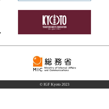
© IGF Kyoto 2023