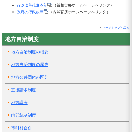
行政改革推進本部
（首相官邸ホームページへリンク）
政府の行政改革
（内閣官房ホームページへリンク）
ページトップへ戻る
地方自治制度
地方自治制度の概要
地方自治制度の歴史
地方公共団体の区分
直接請求制度
地方議会
内部統制制度
市町村合併