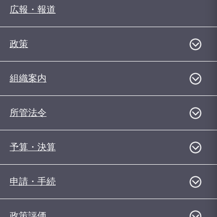
広報・報道
政策
組織案内
所管法令
予算・決算
申請・手続
政策評価