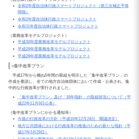
令和2年度自治体行政スマートプロジェクト（第三次補正予算
関係）
令和2年度自治体行政スマートプロジェクト
令和元年度自治体行政スマートプロジェクト
（業務改革モデルプロジェクト）
平成30年度業務改革モデルプロジェクト
平成29年度業務改革モデルプロジェクト
平成28年度業務改革モデルプロジェクト
○集中改革プラン
平成17年から概ね5年間の取組を明示した「集中改革プラン」の
作成を要請し、全ての地方自治体団体において作成・公表され、集
中的な行政改革が実行されました。
「集中改革プラン」及び「18年指針」の取組状況について（平
成22年11月9日公表）
（集中改革プランにかかる通知等）
今後の行政改革の方針（平成16年12月24日 閣議決定）
地方公共団体における行政改革の推進のための新たな指針（平
成17年3月29日）