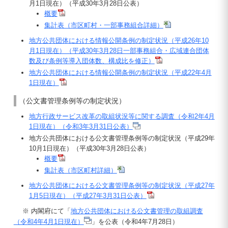
月1日現在）（平成30年3月28日公表）
概要
集計表（市区町村・一部事務組合詳細）
地方公共団体における情報公開条例の制定状況（平成26年10
月1日現在）（平成30年3月28日一部事務組合・広域連合団体
数及び条例等導入団体数、構成比を修正）
地方公共団体における情報公開条例の制定状況（平成22年4月
1日現在）
（公文書管理条例等の制定状況）
地方行政サービス改革の取組状況等に関する調査（令和2年4月
1日現在）（令和3年3月31日公表）
地方公共団体における公文書管理条例等の制定状況（平成29年
10月1日現在）（平成30年3月28日公表）
概要
集計表（市区町村詳細）
地方公共団体における公文書管理条例等の制定状況（平成27年
1月5日現在）（平成27年3月31日公表）
※ 内閣府にて「
地方公共団体における公文書管理の取組調査
（令和4年4月1日現在）
」を公表（令和4年7月28日）