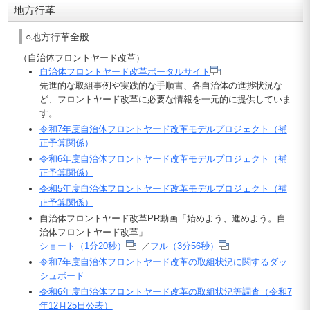
地方行革
○地方行革全般
（自治体フロントヤード改革）
自治体フロントヤード改革ポータルサイト
先進的な取組事例や実践的な手順書、各自治体の進捗状況な
ど、フロントヤード改革に必要な情報を一元的に提供していま
す。
令和7年度自治体フロントヤード改革モデルプロジェクト（補
正予算関係）
令和6年度自治体フロントヤード改革モデルプロジェクト（補
正予算関係）
令和5年度自治体フロントヤード改革モデルプロジェクト（補
正予算関係）
自治体フロントヤード改革PR動画「始めよう、進めよう。自
治体フロントヤード改革」
ショート（1分20秒）
／
フル（3分56秒）
令和7年度自治体フロントヤード改革の取組状況に関するダッ
シュボード
令和6年度自治体フロントヤード改革の取組状況等調査（令和7
年12月25日公表）