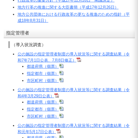
行政改革の重要方針（平成17年12月26日 閣議決定）
地方行革の推進に関する大臣書簡（平成17年12月26日）
地方公共団体における行政改革の更なる推進のための指針（平
成18年8月31日）
指定管理者
（導入状況調査）
公の施設の指定管理者制度の導入状況等に関する調査結果（令
和7年7月1日公表、7月8日修正）
都道府県（個票）
指定都市（個票）
市区町村（個票）
公の施設の指定管理者制度の導入状況等に関する調査結果（令
和4年3月29日公表）
都道府県（個票）
指定都市（個票）
市区町村（個票）
公の施設の指定管理者制度の導入状況等に関する調査結果（令
和元年5月17日公表）
都道府県（個票）