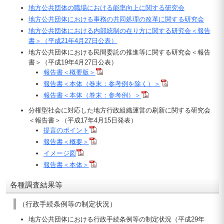
地方公共団体の職場における能率向上に関する研究会
地方公共団体における事務の共同処理の改革に関する研究会
地方公共団体における内部統制の在り方に関する研究会＜報告
書＞（平成21年4月27日公表）
地方公共団体における民間委託の推進等に関する研究会＜報告
書＞（平成19年4月27日公表）
報告書＜概要版＞
報告書＜本体（巻末：参考例を除く）＞
報告書＜本体（巻末：参考例）＞
分権型社会に対応した地方行政組織運営の刷新に関する研究会
＜報告書＞（平成17年4月15日発表）
提言のポイント
報告書＜概要＞
イメージ図
報告書＜本体＞
各種調査結果等
（行政手続条例等の制定状況）
地方公共団体における行政手続条例等の制定状況（平成29年