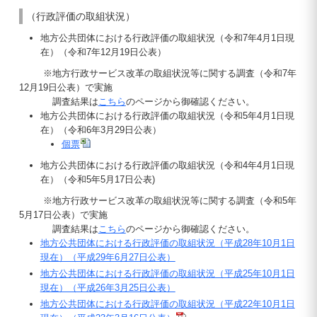
（行政評価の取組状況）
地方公共団体における行政評価の取組状況（令和7年4月1日現
在）（令和7年12月19日公表）
※地方行政サービス改革の取組状況等に関する調査（令和7年
12月19日公表）で実施
調査結果は
こちら
のページから御確認ください。
地方公共団体における行政評価の取組状況（令和5年4月1日現
在）（令和6年3月29日公表）
個票
地方公共団体における行政評価の取組状況（令和4年4月1日現
在）（令和5年5月17日公表)
※地方行政サービス改革の取組状況等に関する調査（令和5年
5月17日公表）で実施
調査結果は
こちら
のページから御確認ください。
地方公共団体における行政評価の取組状況（平成28年10月1日
現在）（平成29年6月27日公表）
地方公共団体における行政評価の取組状況（平成25年10月1日
現在）（平成26年3月25日公表）
地方公共団体における行政評価の取組状況（平成22年10月1日