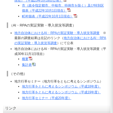
現在）（平成23年3月16日公表）
市（政令指定都市、中核市、特例市を除く）及び特別区
個表（平成22年10月1日現在）
町村個表（平成22年10月1日現在）
（AI・RPAの実証実験・導入状況等調査）
地方自治体におけるAI・RPAの実証実験・導入状況等調査
※
最新の調査結果は左記のリンク（
地方自治体におけるAI・RPA
の実証実験・導入状況等調査
）にて公表
地方自治体におけるAI・RPAの実証実験・導入状況等調査（平
成30年11月1日現在）
概要
集計表
（その他）
地方行革セミナー（地方行革をともに考えるシンポジウム）
地方行革をともに考えるシンポジウム（平成18年度）
地方行革をともに考えるシンポジウム（平成19年度）
地方行革セミナー（平成20年度）
リンク