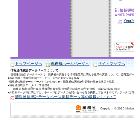
Year2
トップページへ
総務省ホームページヘ
サイトマップへ
情報通信統計データベースについて
情報通信統計データベースは、総務省の実施する情報通信業に関わる産業の実態について、分野別デ
○新着情報：情報通信統計データベースの更新状況等を掲載
○情報通信統計データベースからのお知らせ：情報通信関連統計調査の実施状況等を掲載
●情報通信統計データベース管理者：
総務省 情報流通行政局 情報通信政策課 情報通信経済室 統計企画係 TEL:03-5253-5744
●分野別データ等に関しては、各ページにデータのお問い合わせ先を掲載しておりますので、データの詳
情報通信統計データベース掲載データ等の取扱いについて
Copyright © 2010 Ministr