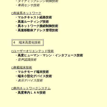
・ダイナミックレンジ制御技術
・車両センサ技術
□有線系ネットワーク
・マルチキャスト経路技術
・高速ルーティング技術
・異ネットワーク接続制御技術
・高速移動体アドレス管理技術
□ユーザーオリエンテッド技術
・高度ヒューマン・マシン・インタフェース技術
・音声認識技術
□車載端末技術
・マルチモード端末技術
・端末小型化デバイス技術
・表示デバイス技術
□車内ネットワークシステム
・高度車内ＬＡＮ技術