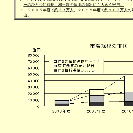
ーのひとつに成長。相当数の雇用の創出にも大きく寄与。
　・　２００５年度で
約３３万人
、２０１５年度で
約１０７万人
の