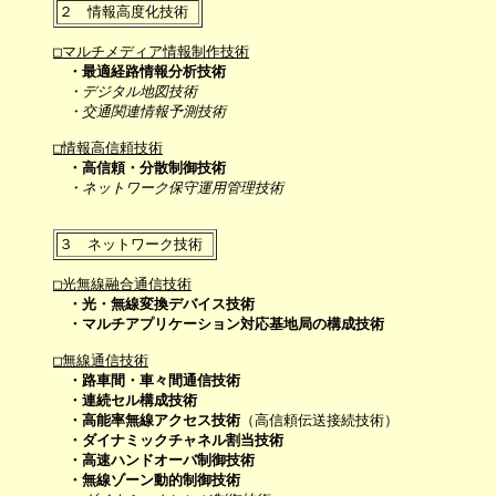
□マルチメディア情報制作技術
・最適経路情報分析技術
・デジタル地図技術
・交通関連情報予測技術
□情報高信頼技術
・高信頼・分散制御技術
・ネットワーク保守運用管理技術
□光無線融合通信技術
・光・無線変換デバイス技術
・マルチアプリケーション対応基地局の構成技術
□無線通信技術
・路車間・車々間通信技術
・連続セル構成技術
・高能率無線アクセス技術
（高信頼伝送接続技術）

・ダイナミックチャネル割当技術
・高速ハンドオーバ制御技術
・無線ゾーン動的制御技術