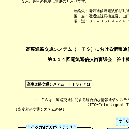
　　なお、答申の概要は別紙のとおりです。

　　　　　　　　　　　　　　　　連絡先：電気通信局電波部移動通
　　　　　　　　　　　　　　　　担　当：渡辺無線局検査官、山口
　　　　　　　　　　　　　　　　電　話：０３－３５０４－４８７
　　　　　　　　　　　　　　　　　　　　　　　　　　　　　　　
「高度道路交通システム（ＩＴＳ）における情報通
第１１４回電気通信技術審議会　答申
高度道路交通システム（ＩＴＳ）とは
　　　　　 ○ＩＴＳは、道路交通に関する総合的な情報通信システム
　　　　　　　　　　　　　　　　　　　 (ITS=Intelligent Tran