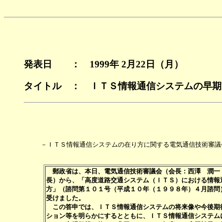
発表日 ： 1999年 2月22日（月）
タイトル ： ＩＴＳ情報通信システムの早期
　　 －ＩＴＳ情報通信システムの在り方に関する電気通信技術審議会
　郵政省は、本日、電気通信技術審議会（会長：西澤　潤一　
長）から、「高度道路交通システム（ＩＴＳ）における情報通
方」（諮問第１０１号（平成１０年（１９９８年）４月諮問）
受けました。　　　　　　　　　　　　　　　　　　　　　　
　この答申では、ＩＴＳ情報通信システムの将来像や今後期待
ション等を明らかにするとともに、ＩＴＳ情報通信システムに