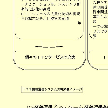
ＩＴＳ情報通信システムの将来像イメージ