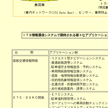
ＩＴＳ情報通信システムで期待される様々なアプリケーショ
-リクエスト型ナビゲーションシステム　
道路交通情報関係　　　

-最適経路誘導システム　　　　　　　　
-駐車場空き情報提供・予約システム　　
-車両間経路情報交換システム　　　　　
-道路・地理情報自動更新システム　　　
-目的地気象情報提供システム　　　　　
-交通渋滞・所要時間予想システム　　　
-ＥＴＣシステム　　　　　　　　　　　
ＥＴＣ・ＤＳＲＣ関係　

-駐車場利用管理システム　　　　　　　
-カーフェリーへの車両自動チェックイン
-コンビニエンスストア・ドライブスルー