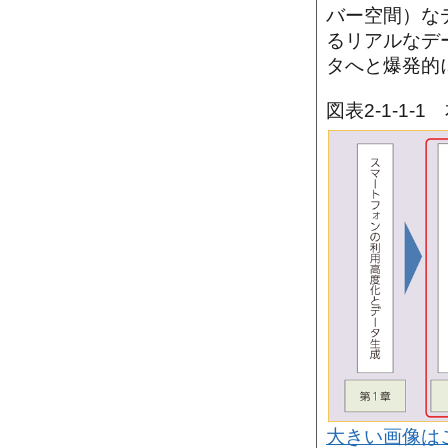
バー空間）なデ
るリアルなデー
タへと爆発的
図表2-1-1-
大きい画像は