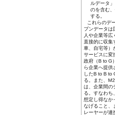
ルデータ」
のを含む、
する。
これらのデ
プンデータは
人や企業等広
直接的に収集
車、自宅等）
サービスに変換し、
政府（B to
ら企業へ提供さ
したB to 
る。また、M
は、企業間のデ
る。すなわち
想定し得なか
なげること、
レーヤーが連