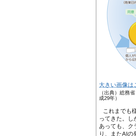
大きい画像は
（出典）総務省
成29年）
これまでも
ってきた。し
あっても、ク
り、またAI