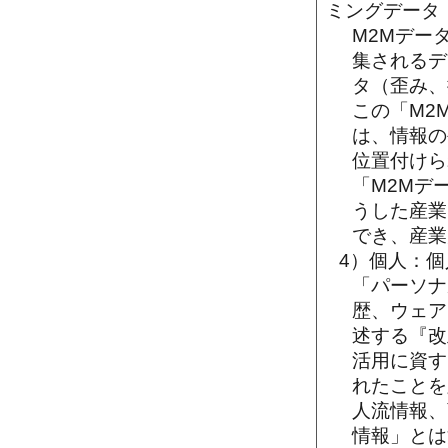
ミングデータ
M2Mデー
集されるデ
タ（歪み、
この「M2
は、情報の
位置付けら
「M2Mデ
うした産業
でき、産業
4）個人：
「パーソナ
歴、ウェア
述する『改
活用に資す
れたことを
人流情報、
情報」とは