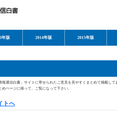
13年版
2014年版
2015年版
て
情報通信白書」サイトに寄せられたご意見を見やすくまとめて掲載して
とめページに移って、ご覧になって下さい。
サイトへ