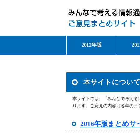
2012年版
20
本サイトについ
本サイトでは、「みんなで考える
ります。ご意見の内容は各年のま
2016年版まとめ