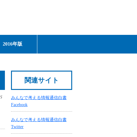
2016年版
関連サイト
お
みんなで考える情報通信白書
Facebook
みんなで考える情報通信白書
Twitter