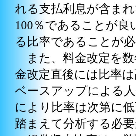
れる支払利息が含まれ
100％であることが良
る比率であることが必
また、料金改定を数
金改定直後には比率は
ベースアップによる人
により比率は次第に低
踏まえて分析する必要