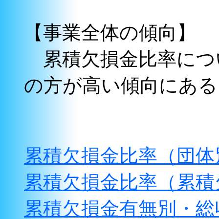
【事業全体の傾向】
累積欠損金比率につ
の方が高い傾向にある
累積欠損金比率（団体
累積欠損金比率（累積
累積欠損金有無別・総