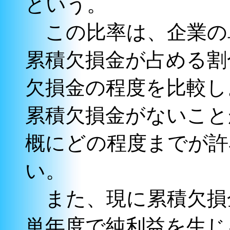
という。
この比率は、企業の
累積欠損金が占める割
欠損金の程度を比較し
累積欠損金がないこと
概にどの程度までが許
い。
また、現に累積欠損
単年度で純利益を生じ