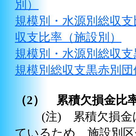
別）
規模別・水源別総収支
収支比率（施設別）
規模別・水源別総収支
規模別総収支黒赤別団
（2） 累積欠損金比
(注) 累積欠損金
ているため、施設別区