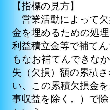
【指標の見方】
営業活動によって欠
金を埋めるための処理
利益積立金等で補てん
もなお補てんできなか
失（欠損）額の累積さ
い、この累積欠損金を
事収益を除く。）で除