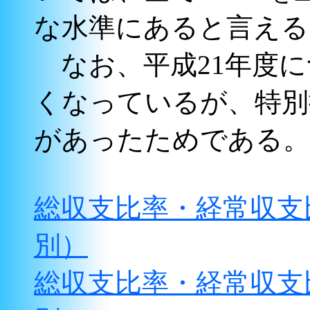
な水準にあると言える
なお、平成21年度に
くなっているが、特別
があったためである。
総収支比率・経常収支
別）
総収支比率・経常収支