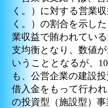
く。）に対する営業収
く。）の割合を示した
業収益で賄われている
支均衡となり、数値が
いうこととなるが、1
も、公営企業の建設投
借入金をもって行われ
の投資型（施設型）事