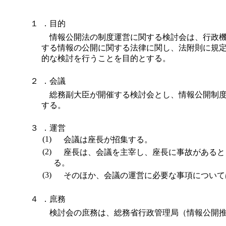
１
．目的
情報公開法の制度運営に関する検討会は、行政機
する情報の公開に関する法律に関し、法附則に規
的な検討を行うことを目的とする。
２
．会議
総務副大臣が開催する検討会とし、情報公開制度
する。
３
．運営
(1)
会議は座長が招集する。
(2)
座長は、会議を主宰し、座長に事故があると
る。
(3)
そのほか、会議の運営に必要な事項について
４
．庶務
検討会の庶務は、総務省行政管理局（情報公開推