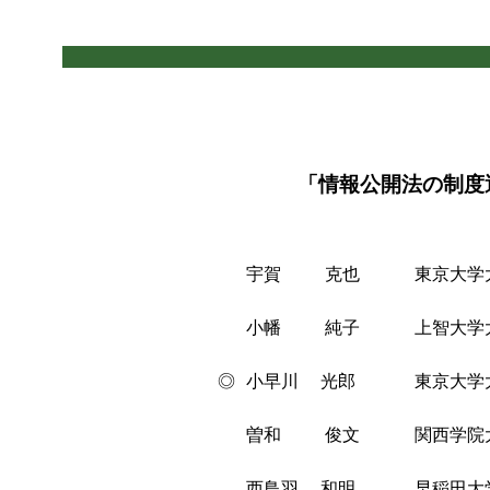
「情報公開法の制度
宇賀 克也
東京大学
小幡 純子
上智大学
◎
小早川 光郎
東京大学
曽和 俊文
関西学院
西鳥羽 和明
早稲田大