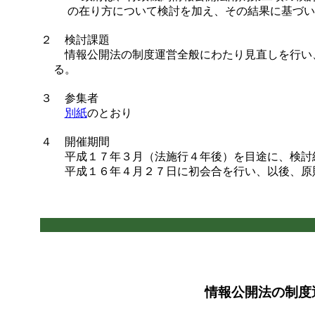
の在り方について検討を加え、その結果に基づい
２
検討課題
情報公開法の制度運営全般にわたり見直しを行い
る。
３
参集者
別紙
のとおり
４
開催期間
平成１７年３月（法施行４年後）を目途に、検討
平成１６年４月２７日に初会合を行い、以後、原
情報公開法の制度