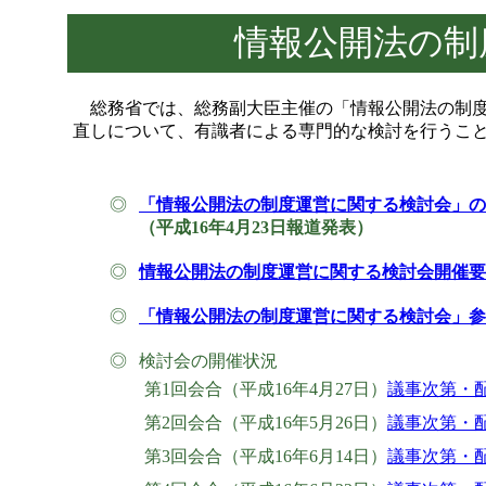
情報公開法の制
総務省では、総務副大臣主催の「情報公開法の制度
直しについて、有識者による専門的な検討を行うこ
◎
「情報公開法の制度運営に関する検討会」の
（平成16年4月23日報道発表）
◎
情報公開法の制度運営に関する検討会開催要
◎
「情報公開法の制度運営に関する検討会」参
◎
検討会の開催状況
第1回会合（平成16年4月27日）
議事次第・
第2回会合（平成16年5月26日）
議事次第・
第3回会合（平成16年6月14日）
議事次第・