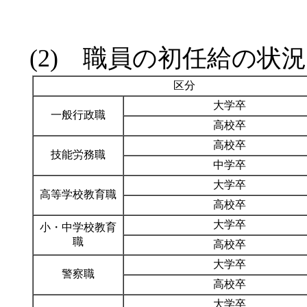
(2) 職員の初任給の状
区分
大学卒
一般行政職
高校卒
高校卒
技能労務職
中学卒
大学卒
高等学校教育職
高校卒
大学卒
小・中学校教育
職
高校卒
大学卒
警察職
高校卒
大学卒