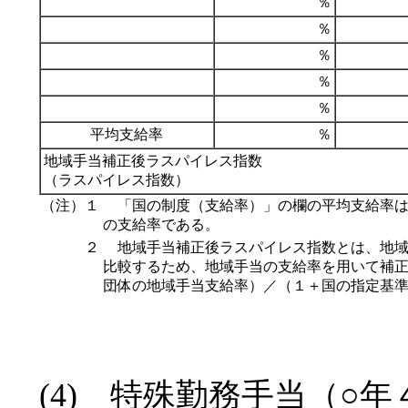
％
％
％
％
％
平均支給率
％
地域手当補正後ラスパイレス指数
（ラスパイレス指数）
（注）１
「国の制度（支給率）」の欄の平均支給率は
の支給率である。
２
地域手当補正後ラスパイレス指数とは、地域
比較するため、地域手当の支給率を用いて補正
団体の地域手当支給率）／（１＋国の指定基
(4) 特殊勤務手当（○