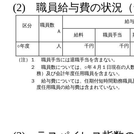
(2) 職員給与費の状況
給
職員数
区分
Ａ
給料
職員手当
○年度
人
千円
千円
（注）１
職員手当には退職手当を含まない。
２
職員数については、○年４月１日現在の人数
務）及び会計年度任用職員を含まない。
３
給与費については、任期付短時間勤務職員
度任用職員の給与費は含まれていない。