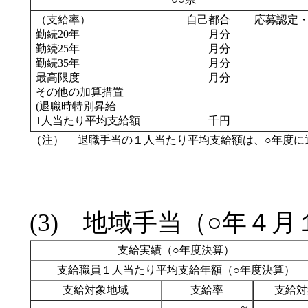
（支給率）
自己都合
応募認定
勤続20年
月分
勤続25年
月分
勤続35年
月分
最高限度
月分
その他の加算措置
(退職時特別昇給
1人当たり平均支給額
千円
（注）
退職手当の１人当たり平均支給額は、○年度に
(3) 地域手当（○年４
支給実績（○年度決算）
支給職員１人当たり平均支給年額（○年度決算）
支給対象地域
支給率
支給対