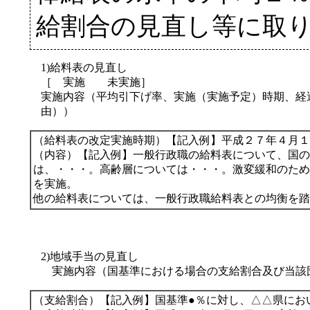
給割合の見直し等に取
1)給料表の見直し
［ 実施 未実施］
実施内容（平均引下げ率、実施（実施予定）時期、経
由））
（給料表の改定実施時期）【記入例】平成２７年４月１
（内容）【記入例】一般行政職の給料表について、国の
は、・・・。高齢層については・・・。激変緩和のため
を実施。
他の給料表については、一般行政職給料表との均衡を踏
2)地域手当の見直し
実施内容（国基準における場合の支給割合及び当該
（支給割合）【記入例】国基準●％に対し、△△県にお