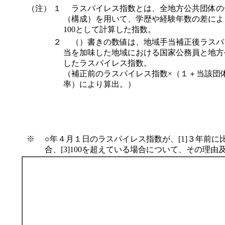
（注） １
ラスパイレス指数とは、全地方公共団体の
（構成）を用いて、学歴や経験年数の差によ
100として計算した指数。
２
（）書きの数値は、地域手当補正後ラスパ
当を加味した地域における国家公務員と地方
したラスパイレス指数。
（補正前のラスパイレス指数×（１＋当該団
率）により算出。）
※
○年４月１日のラスパイレス指数が、[1]３年前に
合、[3]100を超えている場合について、その理由