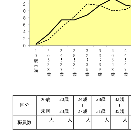
20歳
24歳
28歳
32歳
20歳
区分
未満
23歳
27歳
31歳
35歳
人
人
人
人
人
職員数