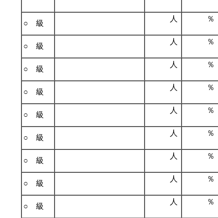
人
％
○ 級
人
％
○ 級
人
％
○ 級
人
％
○ 級
人
％
○ 級
人
％
○ 級
人
％
○ 級
人
％
○ 級
人
％
○ 級