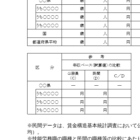
※民間データは、賃金構造基本統計調査において
均）。
※技能労務職の職種と民間の職種等の比較にあた