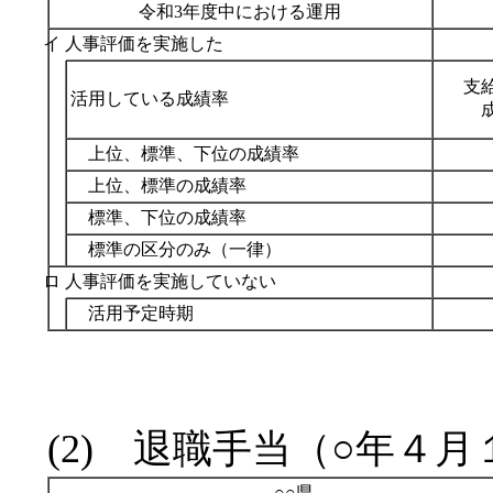
令和3年度中における運用
イ 人事評価を実施した
支
活用している成績率
上位、標準、下位の成績率
上位、標準の成績率
標準、下位の成績率
標準の区分のみ（一律）
ロ 人事評価を実施していない
活用予定時期
(2) 退職手当（○年４
○○県