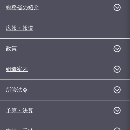
総務省の紹介
広報・報道
政策
組織案内
所管法令
予算・決算