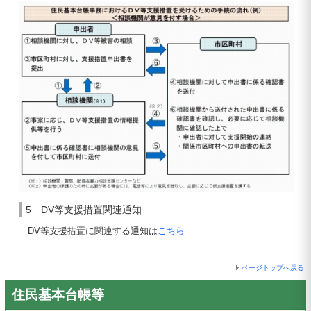
5 DV等支援措置関連通知
DV等支援措置に関連する通知は
こちら
ページトップへ戻る
住民基本台帳等