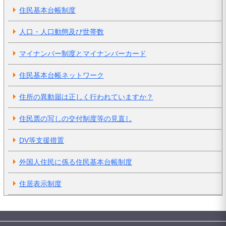
住民基本台帳制度
人口・人口動態及び世帯数
マイナンバー制度とマイナンバーカード
住民基本台帳ネットワーク
住所の異動届は正しく行われていますか？
住民票の写しの交付制度等の見直し
DV等支援措置
外国人住民に係る住民基本台帳制度
住居表示制度