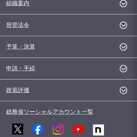
組織案内
所管法令
予算・決算
申請・手続
政策評価
総務省ソーシャルアカウント一覧