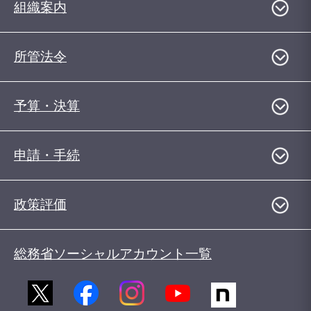
組織案内
所管法令
予算・決算
申請・手続
政策評価
総務省ソーシャルアカウント一覧