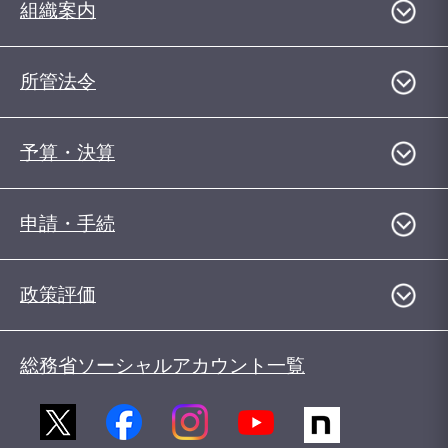
組織案内
所管法令
予算・決算
申請・手続
政策評価
総務省ソーシャルアカウント一覧