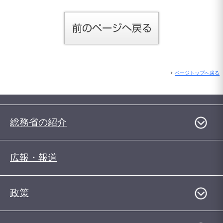
ページトップへ戻る
総務省の紹介
広報・報道
政策