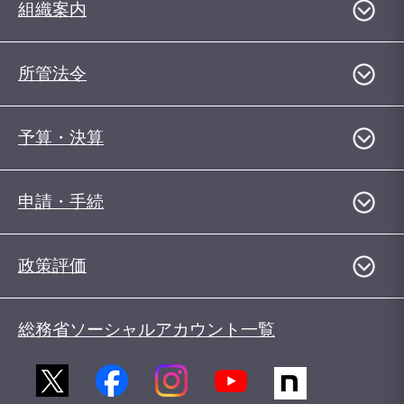
組織案内
所管法令
予算・決算
申請・手続
政策評価
総務省ソーシャルアカウント一覧