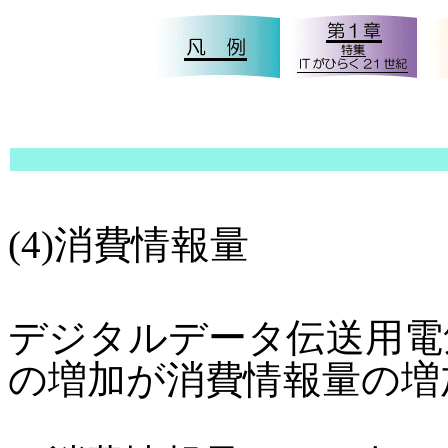
(4)消費情報量
デジタルデータ伝送用電
の増加が消費情報量の増