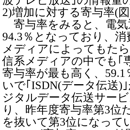
2)増加に対する寄与率(図表
寄与率をみると、電気
94.3％となっており、
メディアによってもたら
信系メディアの中でも｢専
寄与率が最も高く、59.
いで｢ISDN(データ伝送)
ジタルデータ伝送サービス
り、昨年度寄与率第3位
を抜いて第3位になって