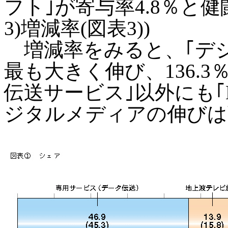
フト｣が寄与率4.8％と
3)増減率(図表3))
増減率をみると、｢デジ
最も大きく伸び、136.
伝送サービス｣以外にも｢D
ジタルメディアの伸びは