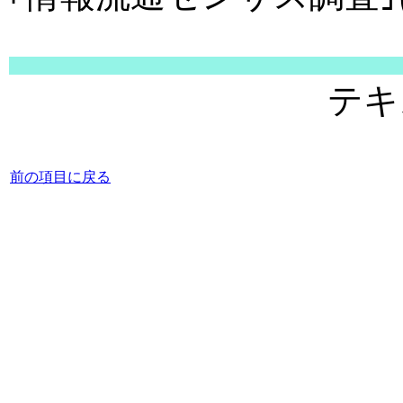
テキ
前の項目に戻る