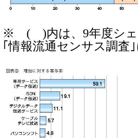
※ ( )内は、9年度シ
｢情報流通センサス調査