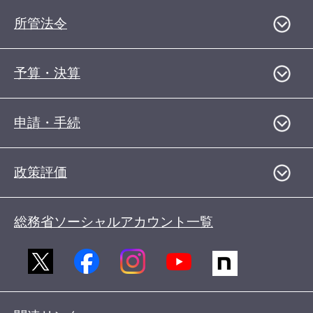
所管法令
予算・決算
申請・手続
政策評価
総務省ソーシャルアカウント一覧