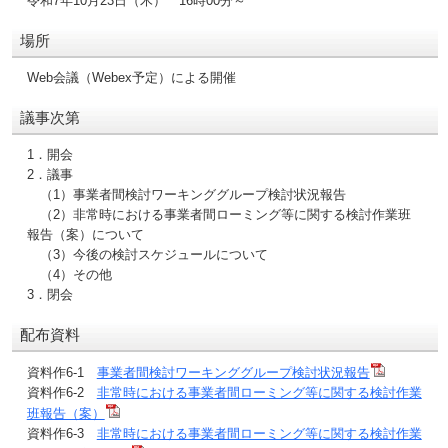
令和7年10月23日（木） 16時00分～
場所
Web会議（Webex予定）による開催
議事次第
1．開会
2．議事
（1）事業者間検討ワーキンググループ検討状況報告
（2）非常時における事業者間ローミング等に関する検討作業班
報告（案）について
（3）今後の検討スケジュールについて
（4）その他
3．閉会
配布資料
資料作6-1
事業者間検討ワーキンググループ検討状況報告
資料作6-2
非常時における事業者間ローミング等に関する検討作業
班報告（案）
資料作6-3
非常時における事業者間ローミング等に関する検討作業