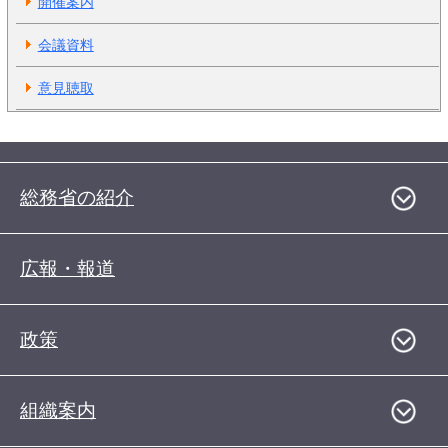
開催案内
会議資料
意見聴取
総務省の紹介
広報・報道
政策
組織案内