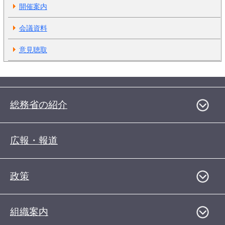
開催案内
会議資料
意見聴取
総務省の紹介
広報・報道
政策
組織案内