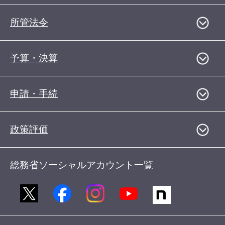
所管法令
予算・決算
申請・手続
政策評価
総務省ソーシャルアカウント一覧