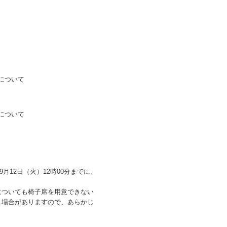
）について
）について
月12日（火）12時00分までに、
についても椅子席を用意できない
く場合がありますので、あらかじ