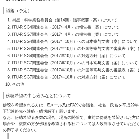
議題（予定）
衛星・科学業務委員会（第14回）議事概要（案）について
ITU-R SG4関連会合（2017年4月）の報告書（案）について
ITU-R SG7関連会合（2017年4月）の報告書（案）について
ITU-R SG4関連会合（2017年10月）への日本寄与文書（案）について
ITU-R SG4関連会合（2017年10月）の外国等寄与文書の審議表（案
ITU-R SG4関連会合（2017年10月）の対処方針（案）について
ITU-R SG7関連会合（2017年10月）への日本寄与文書（案）について
ITU-R SG7関連会合（2017年10月）の外国等寄与文書の審議表（案
ITU-R SG7関連会合（2017年10月）の対処方針（案）について
その他
傍聴希望の申し込みなどについて
傍聴を希望される方は、Eメール又はFAXで会議名、社名、氏名を平成29年9
下記連絡先へ連絡（締切厳守）願います。
なお、傍聴希望者多数の場合、場所の関係で、事前に傍聴を希望された方
場合や、複数の方が傍聴を希望される社については人数制限させていただ
め御了承ください。