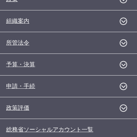
組織案内
所管法令
予算・決算
申請・手続
政策評価
総務省ソーシャルアカウント一覧