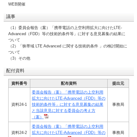
WEB開催
議事
（1）委員会報告（案）「携帯電話の上空利用拡大に向けたLTE-
Advanced（FDD）等の技術的条件等」に対する意見募集の結果に
ついて
（2）「狭帯域 LTE Advanced に関する技術的条件 」の検討開始に
ついて
（3）その他
配付資料
資料番号
配布資料
提出元
委員会報告（案）「携帯電話の上空利用
拡大に向けたLTE-Advanced（FDD）等の
資料24-1
技術的条件等」に対する意見募集の結果
事務局
と当該意見に対する委員会の考え方
（案）
委員会報告（案）「携帯電話の上空利用
資料24-2
拡大に向けたLTE-Advanced（FDD）等の
事務局