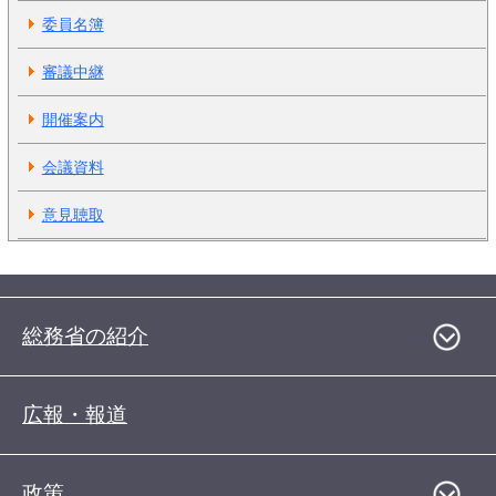
委員名簿
審議中継
開催案内
会議資料
意見聴取
総務省の紹介
広報・報道
政策