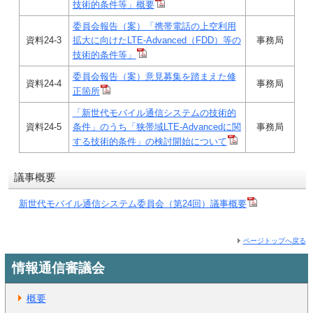
技術的条件等」概要
委員会報告（案）「携帯電話の上空利用
資料24-3
拡大に向けたLTE-Advanced（FDD）等の
事務局
技術的条件等」
委員会報告（案）意見募集を踏まえた修
資料24-4
事務局
正箇所
「新世代モバイル通信システムの技術的
資料24-5
条件」のうち「狭帯域LTE-Advancedに関
事務局
する技術的条件」の検討開始について
議事概要
新世代モバイル通信システム委員会（第24回）議事概要
ページトップへ戻る
情報通信審議会
概要