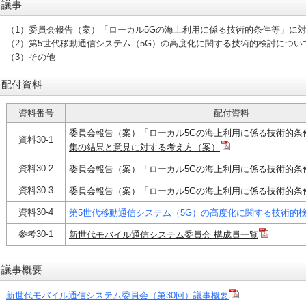
議事
（1）委員会報告（案）「ローカル5Gの海上利用に係る技術的条件等」に
（2）第5世代移動通信システム（5G）の高度化に関する技術的検討につい
（3）その他
配付資料
資料番号
配付資料
委員会報告（案）「ローカル5Gの海上利用に係る技術的条
資料30-1
集の結果と意見に対する考え方（案）
資料30-2
委員会報告（案）「ローカル5Gの海上利用に係る技術的条
資料30-3
委員会報告（案）「ローカル5Gの海上利用に係る技術的条
資料30-4
第5世代移動通信システム（5G）の高度化に関する技術的
参考30-1
新世代モバイル通信システム委員会 構成員一覧
議事概要
新世代モバイル通信システム委員会（第30回）議事概要