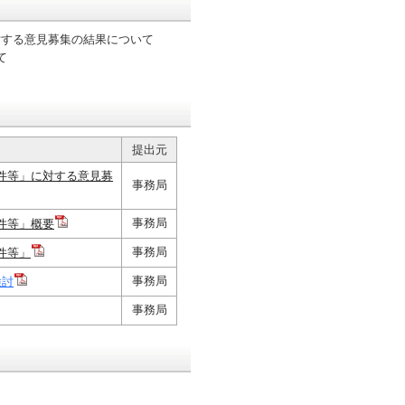
対する意見募集の結果について
て
提出元
件等」に対する意見募
事務局
事務局
件等」概要
事務局
件等」
事務局
検討
事務局