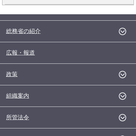
総務省の紹介
広報・報道
政策
組織案内
所管法令