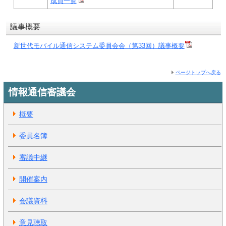
成員一覧
議事概要
新世代モバイル通信システム委員会会（第33回）議事概要
ページトップへ戻る
情報通信審議会
概要
委員名簿
審議中継
開催案内
会議資料
意見聴取