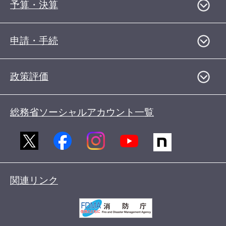
予算・決算
申請・手続
政策評価
総務省ソーシャルアカウント一覧
関連リンク