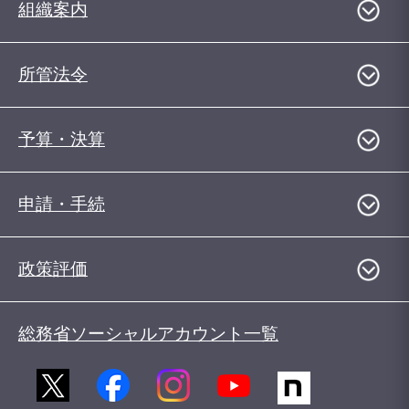
組織案内
所管法令
予算・決算
申請・手続
政策評価
総務省ソーシャルアカウント一覧