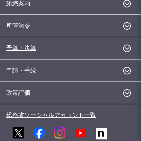
組織案内
所管法令
予算・決算
申請・手続
政策評価
総務省ソーシャルアカウント一覧