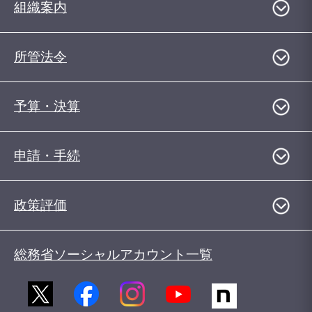
組織案内
所管法令
予算・決算
申請・手続
政策評価
総務省ソーシャルアカウント一覧