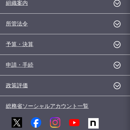
組織案内
所管法令
予算・決算
申請・手続
政策評価
総務省ソーシャルアカウント一覧