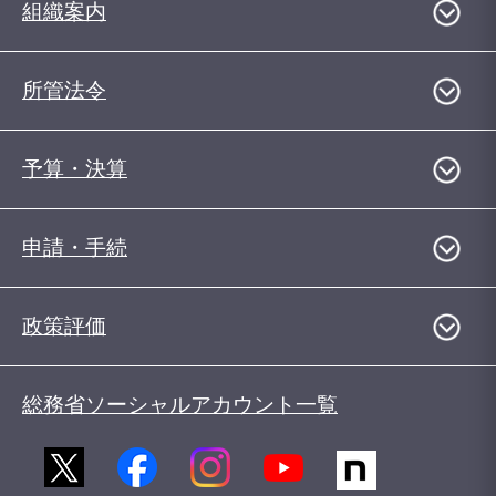
組織案内
所管法令
予算・決算
申請・手続
政策評価
総務省ソーシャルアカウント一覧