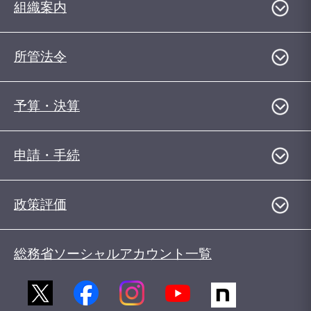
組織案内
所管法令
予算・決算
申請・手続
政策評価
総務省ソーシャルアカウント一覧