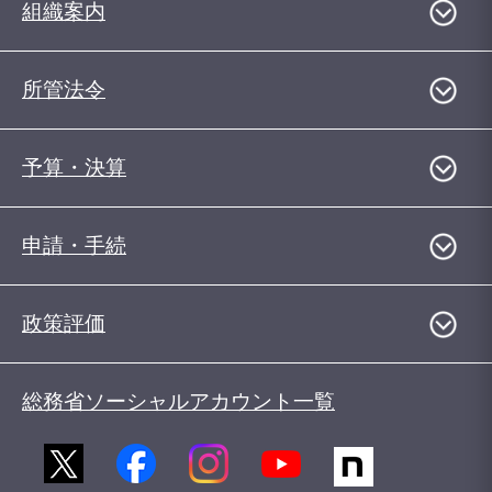
組織案内
所管法令
予算・決算
申請・手続
政策評価
総務省ソーシャルアカウント一覧