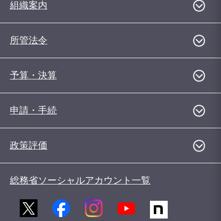
組織案内
所管法令
予算・決算
申請・手続
政策評価
総務省ソーシャルアカウント一覧