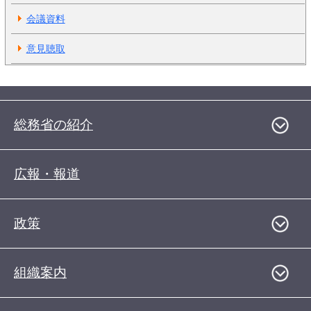
会議資料
意見聴取
総務省の紹介
広報・報道
政策
組織案内