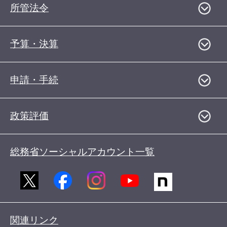
所管法令
予算・決算
申請・手続
政策評価
総務省ソーシャルアカウント一覧
関連リンク