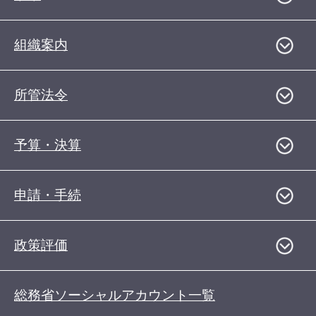
組織案内
所管法令
予算・決算
申請・手続
政策評価
総務省ソーシャルアカウント一覧