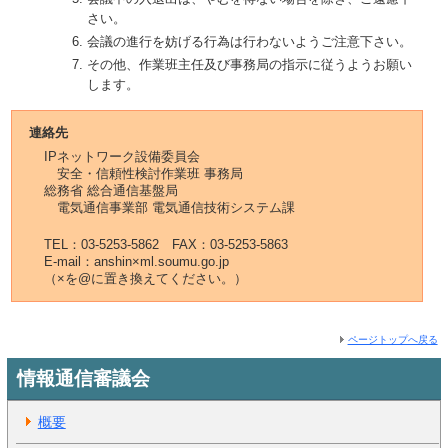
さい。
会議の進行を妨げる行為は行わないようご注意下さい。
その他、作業班主任及び事務局の指示に従うようお願い
します。
連絡先
IPネットワーク設備委員会
安全・信頼性検討作業班 事務局
総務省 総合通信基盤局
電気通信事業部 電気通信技術システム課
TEL：03-5253-5862 FAX：03-5253-5863
E-mail：anshin×ml.soumu.go.jp
（×を@に置き換えてください。）
ページトップへ戻る
情報通信審議会
概要