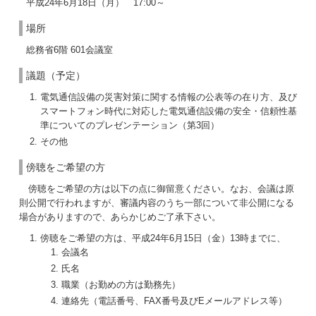
平成24年6月18日（月） 17:00～
場所
総務省6階 601会議室
議題（予定）
電気通信設備の災害対策に関する情報の公表等の在り方、及び
スマートフォン時代に対応した電気通信設備の安全・信頼性基
準についてのプレゼンテーション（第3回）
その他
傍聴をご希望の方
傍聴をご希望の方は以下の点に御留意ください。なお、会議は原
則公開で行われますが、審議内容のうち一部について非公開になる
場合がありますので、あらかじめご了承下さい。
傍聴をご希望の方は、平成24年6月15日（金）13時までに、
会議名
氏名
職業（お勤めの方は勤務先）
連絡先（電話番号、FAX番号及びEメールアドレス等）