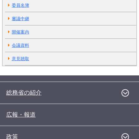
委員名簿
審議中継
開催案内
会議資料
意見聴取
総務省の紹介
広報・報道
政策