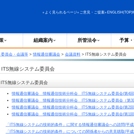
政策
組織案内
所管法令
予算・決算
よく見られるページ
ご意見・ご提案
ENGLISH(TOP)
策
組織案内
所管法令
予算・
・委員会・会議等
>
情報通信審議会
>
会議資料
> ITS無線システム委員会
ITS無線システム委員会
ITS無線システム委員会
情報通信審議会 情報通信技術分科会 ITS無線システム委員会(第4回)
情報通信審議会 情報通信技術分科会 ITS無線システム委員会（第3回
情報通信審議会 情報通信技術分科会 ITS無線システム委員会(第2回)（
情報通信審議会 情報通信技術分科会 ITS無線システム委員会(第1回)（
「ITS無線システムの技術的条件」に関する情報通信審議会への諮問(平成21
「ITS無線システムの技術的条件」についての関係者からの意見聴取(平成21