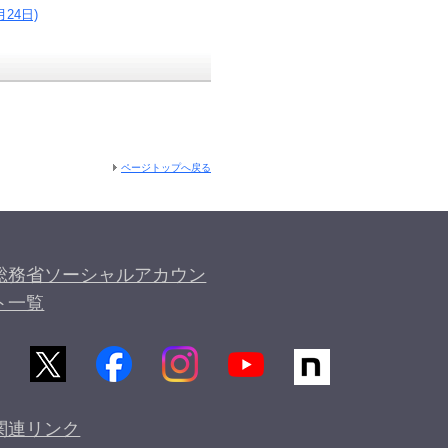
24日)
ページトップへ戻る
総務省ソーシャルアカウン
ト一覧
関連リンク