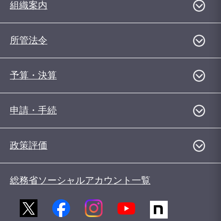
組織案内
所管法令
予算・決算
申請・手続
政策評価
総務省ソーシャルアカウント一覧