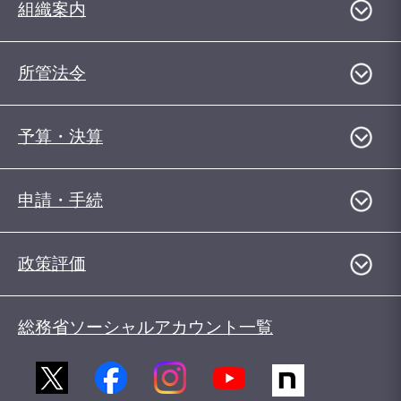
組織案内
所管法令
予算・決算
申請・手続
政策評価
総務省ソーシャルアカウント一覧