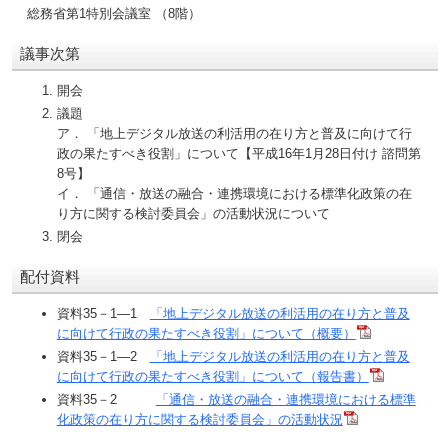
総務省第1特別会議室 （8階）
議事次第
開会
議題
ア． 「地上デジタル放送の利活用の在り方と普及に向けて行
政の果たすべき役割」について【平成16年1月28日付け 諮問第
8号】
イ． 「通信・放送の融合・連携環境における標準化政策の在
り方に関する検討委員会」の活動状況について
閉会
配付資料
資料35－1―1
「地上デジタル放送の利活用の在り方と普及
に向けて行政の果たすべき役割」について（概要）
資料35－1―2
「地上デジタル放送の利活用の在り方と普及
に向けて行政の果たすべき役割」について（報告書）
資料35－2
「通信・放送の融合・連携環境における標準
化政策の在り方に関する検討委員会」の活動状況