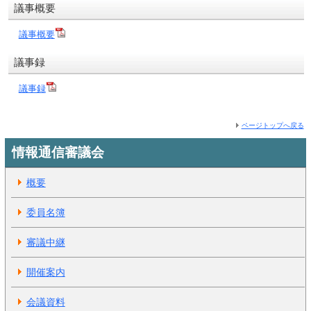
議事概要
議事概要
議事録
議事録
ページトップへ戻る
情報通信審議会
概要
委員名簿
審議中継
開催案内
会議資料