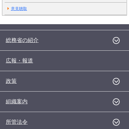
意見聴取
総務省の紹介
広報・報道
政策
組織案内
所管法令