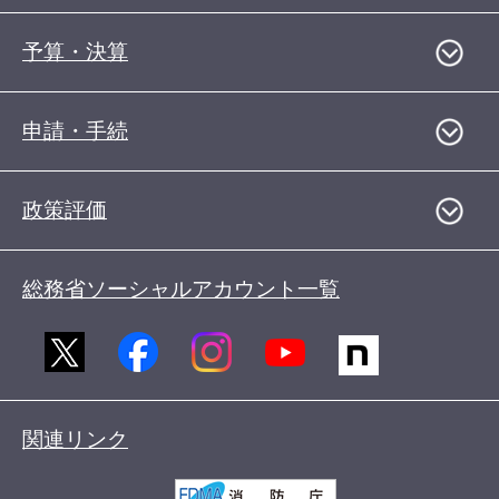
予算・決算
申請・手続
政策評価
総務省ソーシャルアカウント一覧
関連リンク