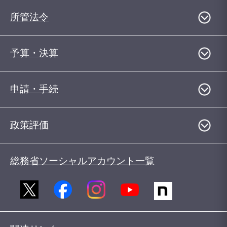
所管法令
予算・決算
申請・手続
政策評価
総務省ソーシャルアカウント一覧