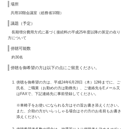
場所
共用10階会議室（総務省10階）
議題（予定）
長期増分費用方式に基づく接続料の平成25年度以降の算定の在り
方について
傍聴可能数
約30名
傍聴を御希望の方は以下の点にご留意ください。
傍聴を御希望の方は、平成24年6月28日（木）12時までに、ご
氏名、ご職業（お勤めの方は勤務先）、ご連絡先をEメール又
はFAXで、下記連絡先に事前登録してください。
※車椅子をお使いになられる方はその旨お書き添えください。
また、介助の方がいらっしゃる場合はその方のお名前もお書き
添えください。