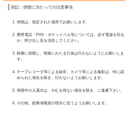
別記：傍聴に当たっての注意事項
傍聴は、指定された場所でお願いします。
携帯電話・PHS・ポケットベル等については、必ず電源を切る
か、呼び出し音を消音してください。
静粛に傍聴し、喧噪にわたる行為は行わないようにお願いしま
す。
テープレコーダ等による録音、カメラ等による撮影は、特に認
められた場合を除き、行わないようお願いします。
傍聴中の入退出は、やむを得ない場合を除き、ご遠慮下さい。
その他、総務省職員の指示に従うようお願いします。