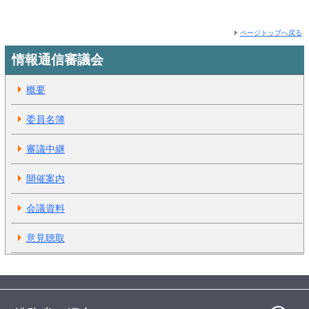
ページトップへ戻る
情報通信審議会
概要
委員名簿
審議中継
開催案内
会議資料
意見聴取