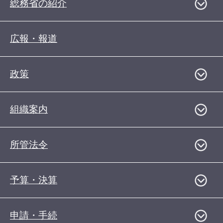
総務省の紹介
広報・報道
政策
組織案内
所管法令
予算・決算
申請・手続