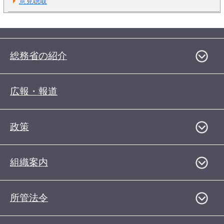
意見聴取
総務省の紹介
広報・報道
政策
組織案内
所管法令