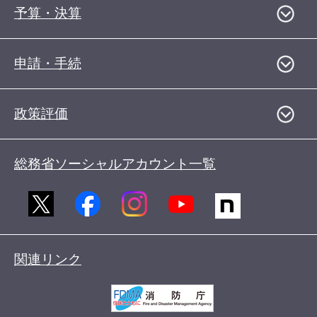
予算・決算
申請・手続
政策評価
総務省ソーシャルアカウント一覧
関連リンク