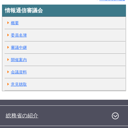
情報通信審議会
概要
委員名簿
審議中継
開催案内
会議資料
意見聴取
総務省の紹介