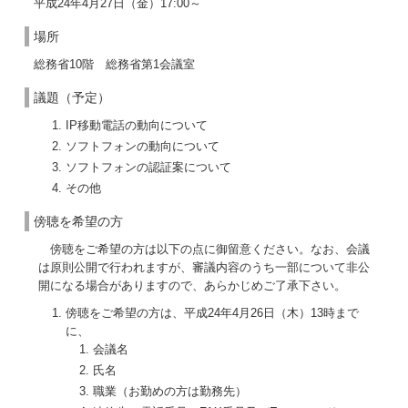
平成24年4月27日（金）17:00～
場所
総務省10階 総務省第1会議室
議題（予定）
IP移動電話の動向について
ソフトフォンの動向について
ソフトフォンの認証案について
その他
傍聴を希望の方
傍聴をご希望の方は以下の点に御留意ください。なお、会議
は原則公開で行われますが、審議内容のうち一部について非公
開になる場合がありますので、あらかじめご了承下さい。
傍聴をご希望の方は、平成24年4月26日（木）13時まで
に、
会議名
氏名
職業（お勤めの方は勤務先）