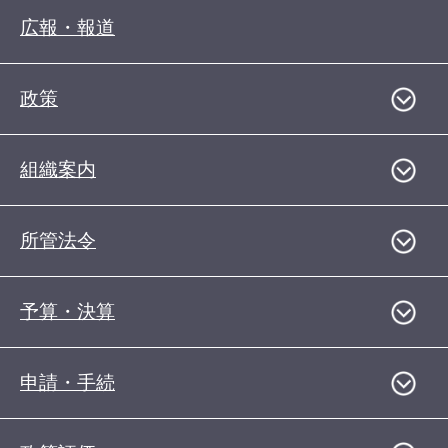
広報・報道
政策
組織案内
所管法令
予算・決算
申請・手続