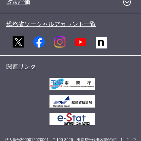
政策評価
総務省ソーシャルアカウント一覧
関連リンク
法人番号2000012020001 〒100-8926 東京都千代田区霞が関2－1－2 中