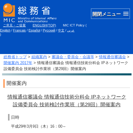
開閉メニュー
ご意見・ご提案
ENGLISH(TOP)
MIC ICT Policy
(
English
/
Français
/
Español
/
Русский
/
中文
/
عربي
)
総務省トップ
>
組織案内
>
審議会・委員会・会議等
>
情報通信審議会
>
開催案内 2017年
> 情報通信審議会 情報通信技術分科会 IPネットワーク
設備委員会 技術検討作業班（第29回）開催案内
開催案内
情報通信審議会 情報通信技術分科会 IPネットワーク
設備委員会 技術検討作業班（第29回）開催案内
日時
平成29年3月9日（木）16：00～