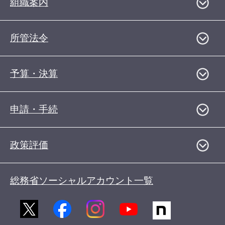
組織案内
所管法令
予算・決算
申請・手続
政策評価
総務省ソーシャルアカウント一覧