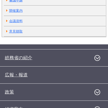
審議中継
開催案内
会議資料
意見聴取
総務省の紹介
広報・報道
政策