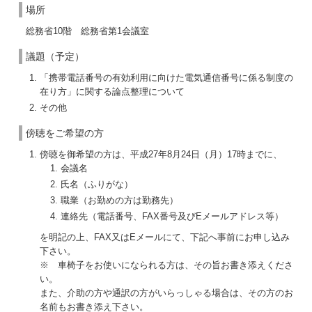
場所
総務省10階 総務省第1会議室
議題（予定）
「携帯電話番号の有効利用に向けた電気通信番号に係る制度の
在り方」に関する論点整理について
その他
傍聴をご希望の方
傍聴を御希望の方は、平成27年8月24日（月）17時までに、
会議名
氏名（ふりがな）
職業（お勤めの方は勤務先）
連絡先（電話番号、FAX番号及びEメールアドレス等）
を明記の上、FAX又はEメールにて、下記へ事前にお申し込み
下さい。
※ 車椅子をお使いになられる方は、その旨お書き添えくださ
い。
また、介助の方や通訳の方がいらっしゃる場合は、その方のお
名前もお書き添え下さい。