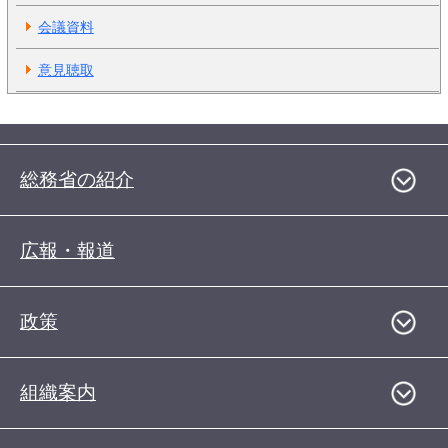
会議資料
意見聴取
総務省の紹介
広報・報道
政策
組織案内