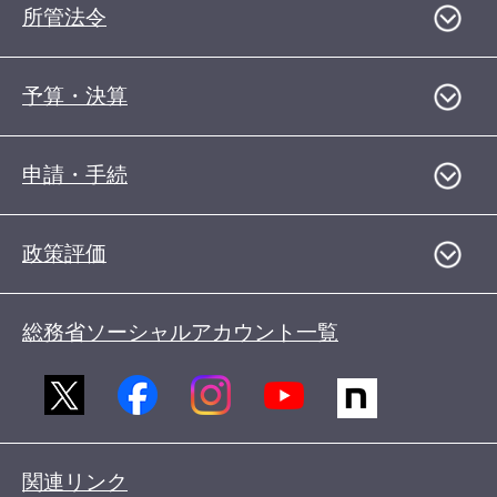
所管法令
予算・決算
申請・手続
政策評価
総務省ソーシャルアカウント一覧
関連リンク