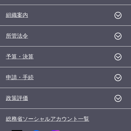
組織案内
所管法令
予算・決算
申請・手続
政策評価
総務省ソーシャルアカウント一覧