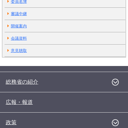
委員名簿
審議中継
開催案内
会議資料
意見聴取
総務省の紹介
広報・報道
政策