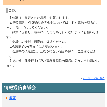
別記
1.傍聴は、指定された場所でお願いします。
2.携帯電話、PHS等の通信機器については、必ず電源を切るか、
マナーモードにしてください。
3.静粛に傍聴し、喧噪にわたる行為は行わないようにお願いしま
す。
4.会議中の撮影、録音はご遠慮ください。
5.会議開始5分前までに入室願います。
6.会議中の入退室は、止むを得ない場合を除き、ご遠慮くださ
い。
7.その他、作業班主任及び事務局職員の指示に従うようお願いし
ます。
ページトップへ戻る
情報通信審議会
概要