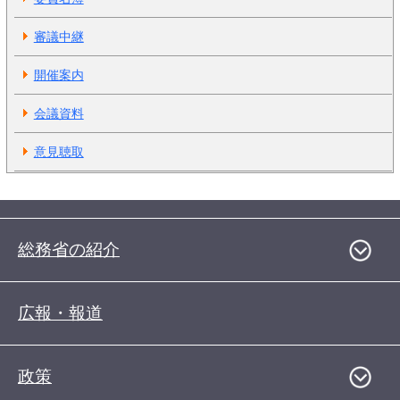
審議中継
開催案内
会議資料
意見聴取
総務省の紹介
広報・報道
政策