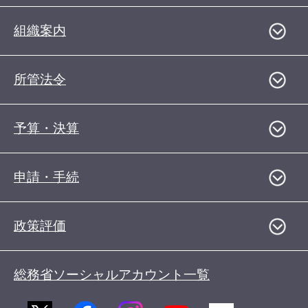
組織案内
所管法令
予算・決算
申請・手続
政策評価
総務省ソーシャルアカウント一覧