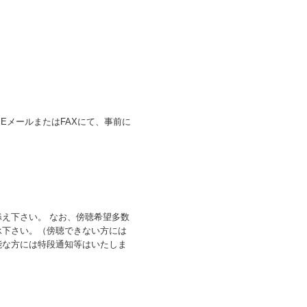
をEメールまたはFAXにて、事前に
え下さい。 なお、傍聴希望多数
承下さい。（傍聴できない方には
能な方には特段通知等はいたしま