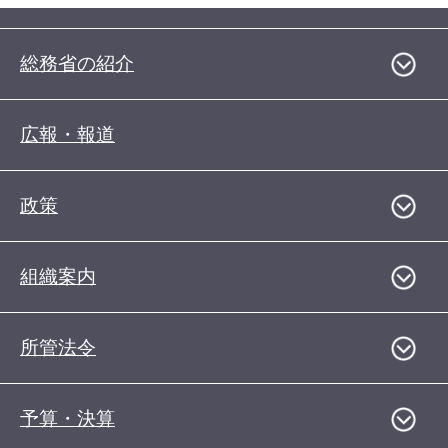
総務省の紹介
広報・報道
政策
組織案内
所管法令
予算・決算