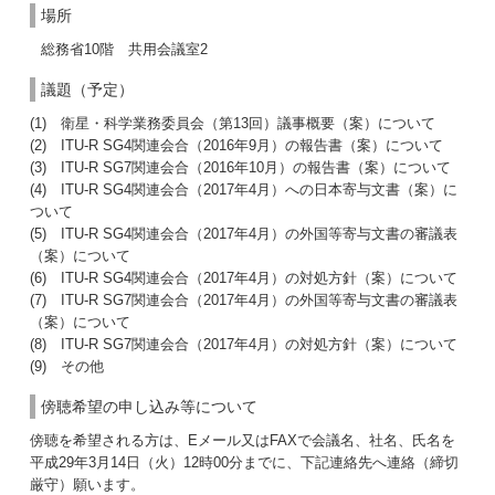
場所
総務省10階 共用会議室2
議題（予定）
(1) 衛星・科学業務委員会（第13回）議事概要（案）について
(2) ITU-R SG4関連会合（2016年9月）の報告書（案）について
(3) ITU-R SG7関連会合（2016年10月）の報告書（案）について
(4) ITU-R SG4関連会合（2017年4月）への日本寄与文書（案）に
ついて
(5) ITU-R SG4関連会合（2017年4月）の外国等寄与文書の審議表
（案）について
(6) ITU-R SG4関連会合（2017年4月）の対処方針（案）について
(7) ITU-R SG7関連会合（2017年4月）の外国等寄与文書の審議表
（案）について
(8) ITU-R SG7関連会合（2017年4月）の対処方針（案）について
(9) その他
傍聴希望の申し込み等について
傍聴を希望される方は、Eメール又はFAXで会議名、社名、氏名を
平成29年3月14日（火）12時00分までに、下記連絡先へ連絡（締切
厳守）願います。