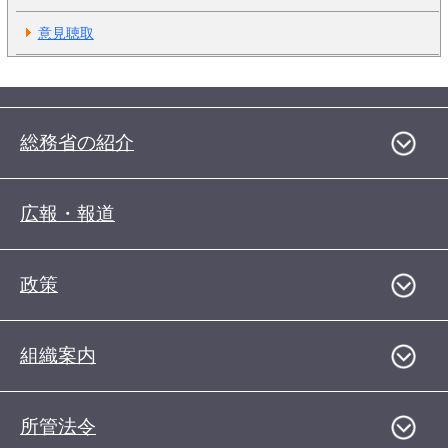
意見聴取
総務省の紹介
広報・報道
政策
組織案内
所管法令