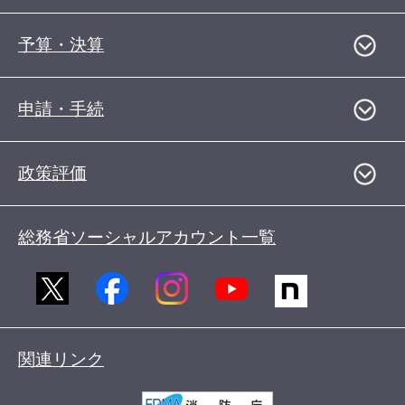
予算・決算
申請・手続
政策評価
総務省ソーシャルアカウント一覧
関連リンク