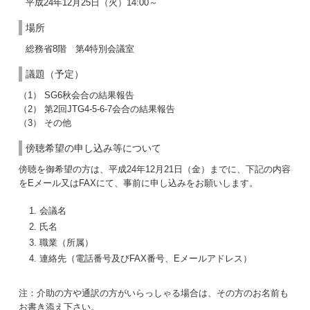
平成24年12月25日（火）14:00～
場所
総務省8階 第4特別会議室
議題（予定）
（1） SG6秋会合の結果報告
（2） 第2回JTG4-5-6-7会合の結果報告
（3） その他
傍聴希望の申し込み等について
傍聴を御希望の方は、平成24年12月21日（金）までに、下記の内容
をEメール又はFAXにて、事前に申し込みをお願いします。
会議名
氏名
職業（所属）
連絡先（電話番号及びFAX番号、Eメールアドレス）
注：介助の方や通訳の方がいらっしゃる場合は、その方のお名前も
お書き添え下さい。