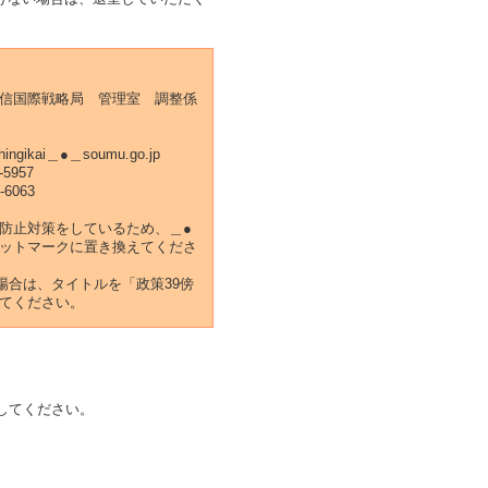
信国際戦略局 管理室 調整係
shingikai＿●＿soumu.go.jp
-5957
-6063
防止対策をしているため、＿●
ットマークに置き換えてくださ
場合は、タイトルを「政策39傍
てください。
してください。