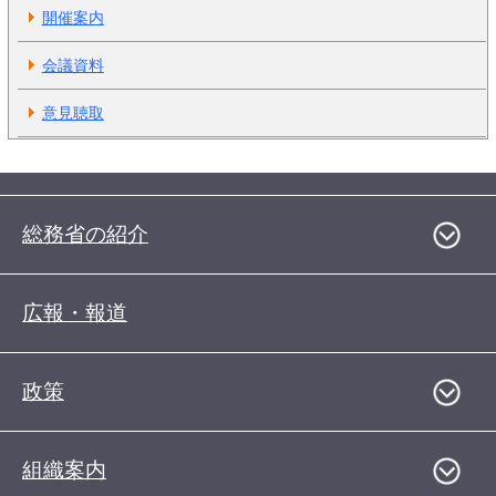
開催案内
会議資料
意見聴取
総務省の紹介
広報・報道
政策
組織案内