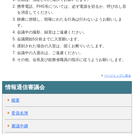
携帯電話、PHS等については、必ず電源を切るか、呼び出し音
を消音してください。
静粛に傍聴し、喧噪にわたる行為は行わないようお願いしま
す。
会議中の撮影、録音はご遠慮ください。
会議開始5分前までに入室願います。
遅刻された場合の入室は、固くお断りいたします。
会議中の入退出は、ご遠慮ください。
その他、会長及び総務省職員の指示に従うようお願いします。
ページトップへ戻る
情報通信審議会
概要
委員名簿
審議中継