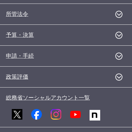
所管法令
予算・決算
申請・手続
政策評価
総務省ソーシャルアカウント一覧