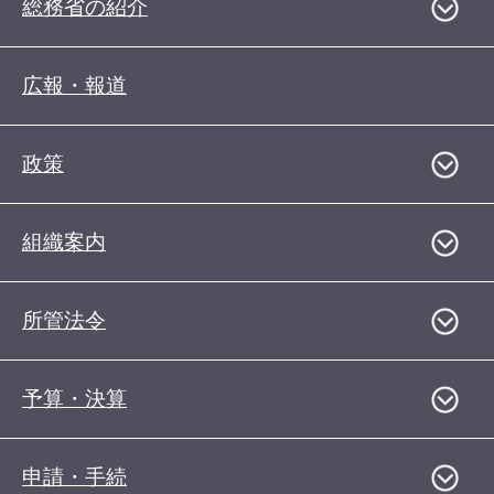
総務省の紹介
広報・報道
政策
組織案内
所管法令
予算・決算
申請・手続