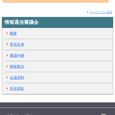
ページトップへ戻る
情報通信審議会
概要
委員名簿
審議中継
開催案内
会議資料
意見聴取